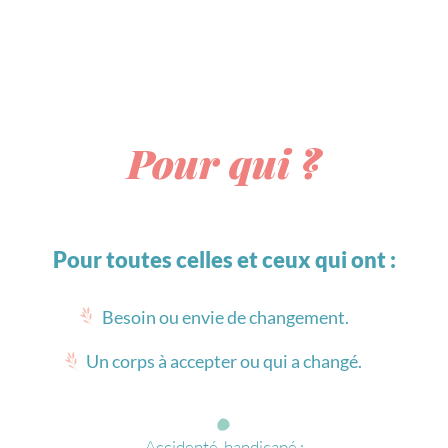
 en image
Pour qui ?
Qui suis-je ?
Carte cadeau
Pour qui ?
Pour toutes celles et ceux qui ont :
Besoin ou envie de changement.
Un corps à accepter ou qui a changé.
Accidenté, handicapé :